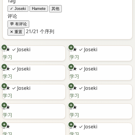
Tag
✓ Joseki
Hamete
其他
评论
💬 有评论
21/21 个序列
✕ 重置
+
+
1★
✓ Joseki
1★
✓ Joseki
学习
学习
+
+
2★
✓ Joseki
2★
✓ Joseki
学习
学习
+
+
2★
✓ Joseki
2★
✓ Joseki
学习
学习
+
+
2★
3★
学习
学习
+
+
3★
3★
✓ Joseki
学习
学习