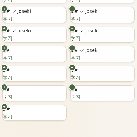
+
+
3★
✓ Joseki
3★
✓ Joseki
学习
学习
+
+
3★
✓ Joseki
3★
✓ Joseki
学习
学习
+
+
3★
3★
✓ Joseki
学习
学习
+
+
3★
4★
学习
学习
+
+
4★
4★
学习
学习
+
5★
学习