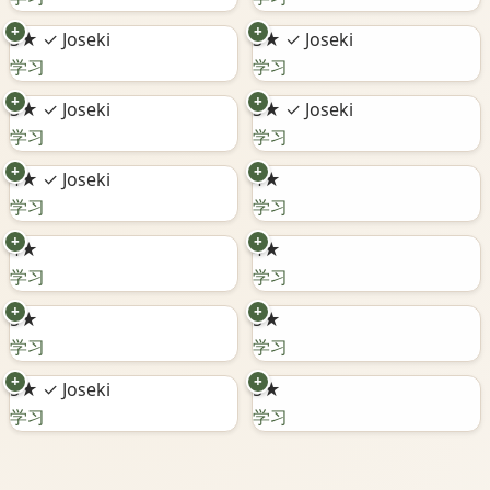
+
+
3★
✓ Joseki
3★
✓ Joseki
学习
学习
+
+
3★
✓ Joseki
3★
✓ Joseki
学习
学习
+
+
4★
✓ Joseki
4★
学习
学习
+
+
4★
4★
学习
学习
+
+
5★
5★
学习
学习
+
+
5★
✓ Joseki
5★
学习
学习