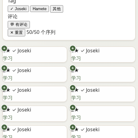
Tag
✓ Joseki
Hamete
其他
评论
💬 有评论
50/50 个序列
✕ 重置
+
+
1★
✓ Joseki
1★
✓ Joseki
学习
学习
+
+
2★
✓ Joseki
2★
学习
学习
+
+
2★
✓ Joseki
2★
✓ Joseki
学习
学习
+
+
2★
✓ Joseki
2★
学习
学习
+
+
2★
✓ Joseki
2★
✓ Joseki
学习
学习