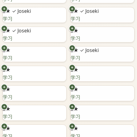
+
+
3★
✓ Joseki
3★
✓ Joseki
学习
学习
+
+
3★
✓ Joseki
3★
学习
学习
+
+
3★
3★
✓ Joseki
学习
学习
+
+
3★
3★
学习
学习
+
+
3★
3★
学习
学习
+
+
3★
3★
学习
学习
+
+
3★
3★
学习
学习