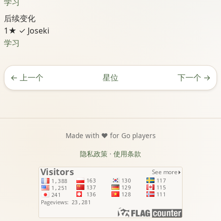
学习
后续变化
1★
✓ Joseki
学习
←
上一个
星位
下一个
→
Made with ❤️ for Go players
隐私政策
·
使用条款