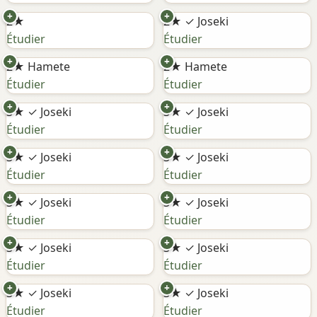
+
+
2★
2★
✓ Joseki
Étudier
Étudier
+
+
2★
Hamete
2★
Hamete
Étudier
Étudier
+
+
3★
✓ Joseki
3★
✓ Joseki
Étudier
Étudier
+
+
3★
✓ Joseki
3★
✓ Joseki
Étudier
Étudier
+
+
3★
✓ Joseki
3★
✓ Joseki
Étudier
Étudier
+
+
3★
✓ Joseki
3★
✓ Joseki
Étudier
Étudier
+
+
3★
✓ Joseki
3★
✓ Joseki
Étudier
Étudier