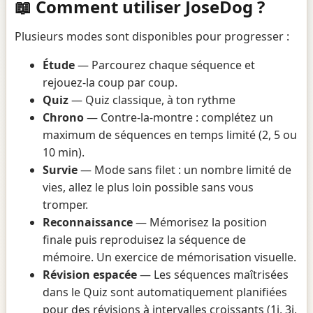
📖 Comment utiliser JoseDog ?
Plusieurs modes sont disponibles pour progresser :
Étude
— Parcourez chaque séquence et
rejouez-la coup par coup.
Quiz
— Quiz classique, à ton rythme
Chrono
— Contre-la-montre : complétez un
maximum de séquences en temps limité (2, 5 ou
10 min).
Survie
— Mode sans filet : un nombre limité de
vies, allez le plus loin possible sans vous
tromper.
Reconnaissance
— Mémorisez la position
finale puis reproduisez la séquence de
mémoire. Un exercice de mémorisation visuelle.
Révision espacée
— Les séquences maîtrisées
dans le Quiz sont automatiquement planifiées
pour des révisions à intervalles croissants (1j, 3j,