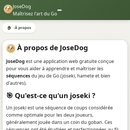
JoseDog
Maîtrisez l'art du Go
🏠
À propos
À propos de JoseDog
JoseDog
est une application web gratuite conçue
pour vous aider à apprendre et maîtriser les
séquences
du jeu de Go (joseki, hamete et bien
d'autres).
🎯 Qu'est-ce qu'un joseki ?
Un joseki est une séquence de coups considérée
comme optimale pour les deux joueurs,
généralement jouée dans un coin du goban. Ces
séquences ont été étudiées et perfectionnées au fil