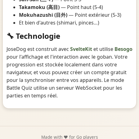
Takamoku (高目)
— Point haut (5-4)
Mokuhazushi (目外)
— Point extérieur (5-3)
Et bien d'autres (shimari, pinces…)
🔧 Technologie
JoseDog est construit avec
SvelteKit
et utilise
Besogo
pour l'affichage et l'interaction avec le goban. Votre
progression est stockée localement dans votre
navigateur, et vous pouvez créer un compte gratuit
pour la synchroniser entre vos appareils. Le mode
Battle Quiz utilise un serveur WebSocket pour les
parties en temps réel.
Made with ❤️ for Go players