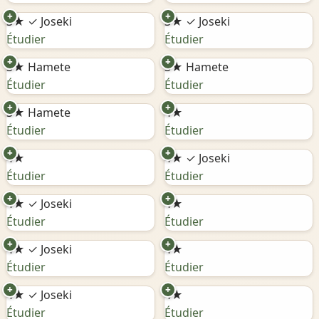
+
+
3★
✓ Joseki
3★
✓ Joseki
Étudier
Étudier
+
+
3★
Hamete
3★
Hamete
Étudier
Étudier
+
+
3★
Hamete
4★
Étudier
Étudier
+
+
4★
4★
✓ Joseki
Étudier
Étudier
+
+
4★
✓ Joseki
4★
Étudier
Étudier
+
+
4★
✓ Joseki
4★
Étudier
Étudier
+
+
4★
✓ Joseki
4★
Étudier
Étudier