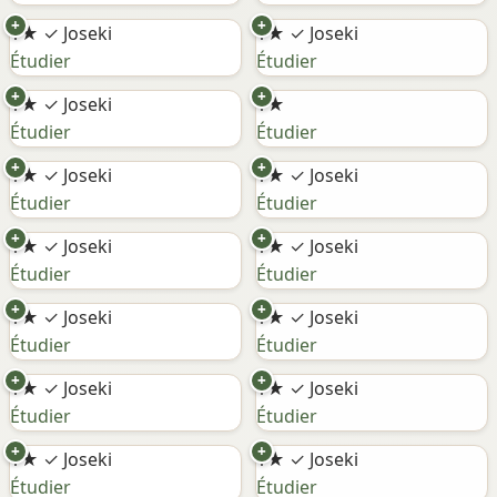
+
+
1★
✓ Joseki
1★
✓ Joseki
Étudier
Étudier
+
+
1★
✓ Joseki
1★
Étudier
Étudier
+
+
1★
✓ Joseki
1★
✓ Joseki
Étudier
Étudier
+
+
1★
✓ Joseki
1★
✓ Joseki
Étudier
Étudier
+
+
1★
✓ Joseki
1★
✓ Joseki
Étudier
Étudier
+
+
1★
✓ Joseki
1★
✓ Joseki
Étudier
Étudier
+
+
1★
✓ Joseki
1★
✓ Joseki
Étudier
Étudier