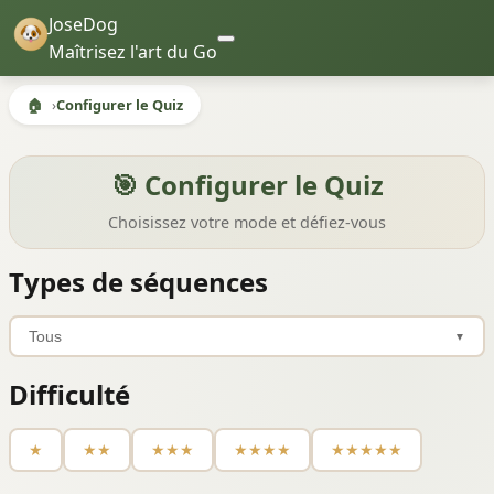
JoseDog
Maîtrisez l'art du Go
🏠
Configurer le Quiz
🎯 Configurer le Quiz
Choisissez votre mode et défiez-vous
Types de séquences
Tous
▼
Difficulté
★
★★
★★★
★★★★
★★★★★