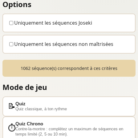
Options
Uniquement les séquences Joseki
Uniquement les séquences non maîtrisées
1062 séquence(s) correspondent à ces critères
Mode de jeu
Quiz
📝
Quiz classique, à ton rythme
Quiz Chrono
⏱️
Contre-la-montre : complétez un maximum de séquences en
temps limité (2, 5 ou 10 min).