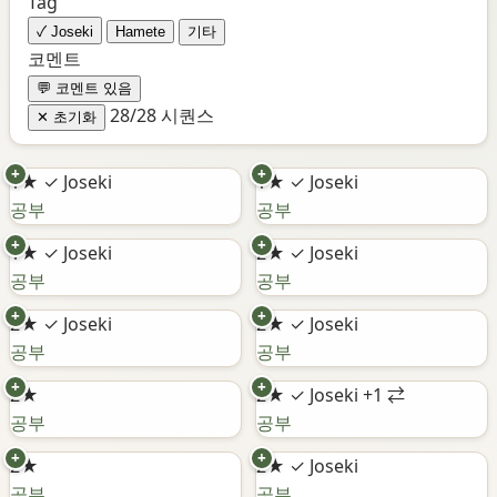
Tag
✓ Joseki
Hamete
기타
코멘트
💬 코멘트 있음
28/28 시퀀스
✕ 초기화
+
+
1★
✓ Joseki
1★
✓ Joseki
공부
공부
+
+
1★
✓ Joseki
2★
✓ Joseki
공부
공부
+
+
2★
✓ Joseki
2★
✓ Joseki
공부
공부
+
+
2★
2★
✓ Joseki
+1 ⇄
공부
공부
+
+
2★
2★
✓ Joseki
공부
공부