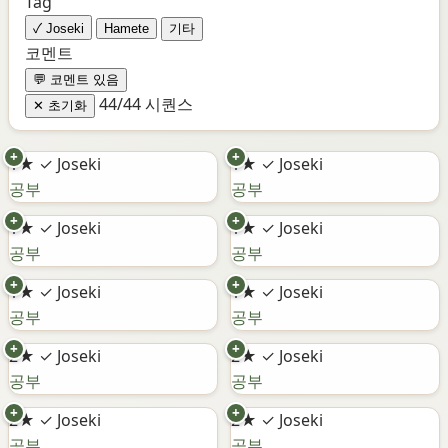
Tag
✓ Joseki
Hamete
기타
코멘트
💬 코멘트 있음
44/44 시퀀스
✕ 초기화
+
+
1★
✓ Joseki
1★
✓ Joseki
공부
공부
+
+
1★
✓ Joseki
1★
✓ Joseki
공부
공부
+
+
1★
✓ Joseki
1★
✓ Joseki
공부
공부
+
+
2★
✓ Joseki
2★
✓ Joseki
공부
공부
+
+
2★
✓ Joseki
2★
✓ Joseki
공부
공부