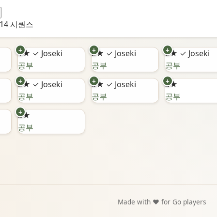
/14 시퀀스
+
+
+
1★
✓ Joseki
2★
✓ Joseki
2★
✓ Joseki
공부
공부
공부
+
+
+
2★
✓ Joseki
3★
✓ Joseki
3★
공부
공부
공부
+
3★
공부
Made with ❤️ for Go players