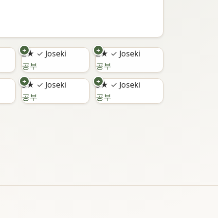
+
+
2★
✓ Joseki
2★
✓ Joseki
공부
공부
+
+
3★
✓ Joseki
3★
✓ Joseki
공부
공부