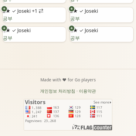
+
+
3★
✓ Joseki
+1 ⇄
3★
✓ Joseki
공부
공부
+
+
4★
✓ Joseki
4★
✓ Joseki
공부
공부
Made with ❤️ for Go players
개인정보 처리방침
·
이용약관